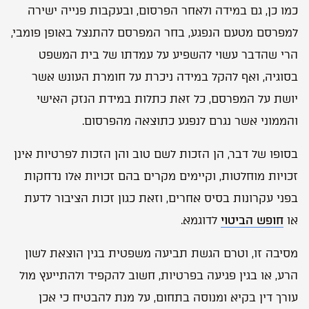
כמו כן, גם במידה ולאחר הפרסום, ובעקבות פנייה ישירה
למפרסם מטעם הנפגע, בחר המפרסם להתנצל באופן פומבי,
הרי שהדבר עשוי להשפיע על עמדתו של בית המשפט
בסוגיה, ואף להקל במידה ניכרת על חומרת העונש אשר
יושת על המפרסם, כל זאת כתלות במידת הנזק האישי
והממוני אשר נגרם לנפגע כתוצאה מהפרסום.
בסופו של דבר, הן הזכות לשם טוב והן הזכות לפרטיות אינן
זכויות מוחלטות, וקיימים מקרים בהם זכויות אלו נדחקות
בפני עקרונות בסיס אחרים, וזאת כגון זכות הציבור לדעת
או
חופש הביטוי
לדוגמא.
מסיבה זו, וטרם הגשת תביעה משפטית בגין הוצאת לשון
הרע, או בגין פגיעה בפרטיות, חשוב להקפיד ולהתייעץ מול
עורך דין בקיא ומנוסה בתחום, על מנת להבטיח כי אכן