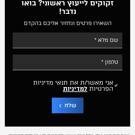
זקוקים לייעוץ ראשוני? בואו
נדבר!
השאירו פרטים ונחזור אליכם בהקדם
אני מאשר/ת את תנאי מדיניות
הפרטיות
למדיניות
שלח
A
l
t
e
r