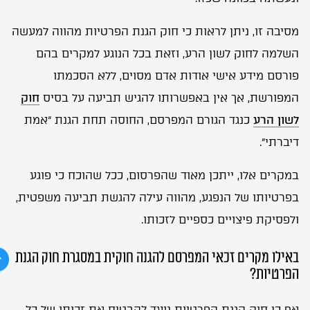
מסיבה זו, ניתן לראות כי חוק הגנת הפרטיות מהווה למעשה
השלמה לחוק לשון הרע, וזאת בכל הנוגע למקרים בהם
פורסם מידע אישי אודות אדם מסוים, ללא הסכמתו
המפורשת, אך אין באפשרותו להגיש תביעה על בסיס
חוק
לשון הרע
כנגד הגורם המפרסם, החוסה תחת הגנת “אמת
דיברתי”.
במקרים אלו, ייתכן מאוד שהפרסום, ככל שהוכח כי פוגע
בפרטיותו של הנפגע, מהווה עילה להגשת תביעה משפטית,
ולפסיקת פיצויים כספיים לזכותו.
באילו מקרים זכאי המפרסם להגנה חוקית במסגרת חוק הגנת
הפרטיות?
אף כי חוק הגנת הפרטיות נועד להבטיח את זכותו של כל