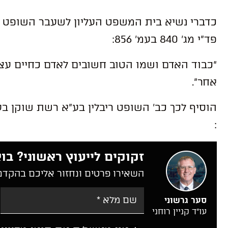
כדברי נשיא בית המשפט העליון לשעבר השופט אה
פד”י מג’ 840 בעמ’ 856:
“כבוד האדם ושמו הטוב חשובים לאדם כחיים עצמם
אחר”.
:
זקוקים לייעוץ ראשוני? בוא
השאירו פרטים ונחזור אליכם בהקדם
סער גרשוני
עו”ד קניין רוחני