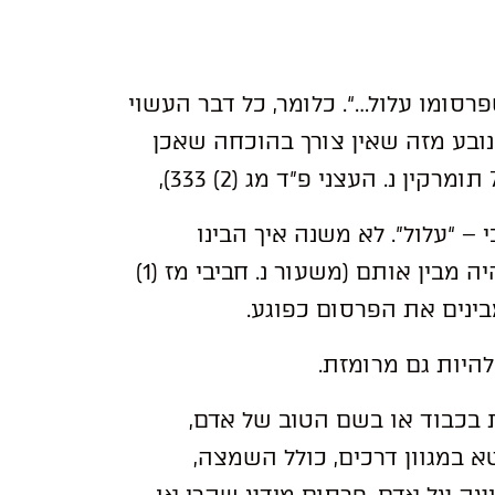
שפרסומו עלול…“. כלומר, כל דבר העשוי
ובע מזה שאין צורך בהוכחה שאכן
– “עלול”. לא משנה איך הבינו
הצדדים את הדברים אלא איך אדם רגיל בחברה היה מבין אותם (משעור נ. חביבי מז (1)
 בכבוד או בשם הטוב של אדם,
א במגוון דרכים, כולל השמצה,