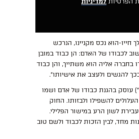
ת הפרטיות
למדיניות
A
l
t
חייו-הוא נכס מקניינו, הנרכש
e
r
שוב לכבודו של האדם: הן כבוד במובן
n
a
דו בחברה אליה הוא משתייך, והן כבוד
t
i
v
e
:
שכ”ה-1965 (להלן: “החוק”) עוסק בהגנת כבודו של אדם ושמו
עלולים להשפילו ולבזותו. החוק
בירת לשון הרע במישור הפלילי.
נות מחד, לבין הזכות לכבוד ולשם טוב