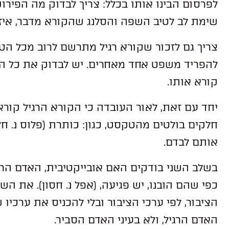
לפרסום הבינו אותו בכלל: צריך לבדוק מה הפירוש
שימת לב לטיב השפה והסלנג שהקורא מדבר, איזה
צריך גם לזכור שקורא רגיל מתרשם לרוב מכל הטק
להפריד משפט אחד מאחרים. יש לבדוק את כל ה
קורא אותו.
יחד עם זאת, לאור העובדה כי הקורא הרגיל קורא
חלקים בולטים מהטקסט, כגון: כותרת (פלוס נ. חל
אותם לבדם.
בשלב השני בודקים האם אובייקטיבית, האדם הר
כפי שהם הובנו, יש פגיעה, (אפל נ. חסון). את ה
הציבור, לפי ערכי הציבור ובלי להכניס את ערכיו 
האדם הרגיל, ולא בעיני האדם הסביר.