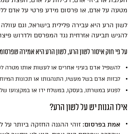
העלבת או ביזוי אדם, רכילות על אדם, הפצת שמ
מטעה על אדם, או פרסום מידע פרטי על אדם ללא
לשון הרע היא עבירה פלילית בישראל, וגם עוולה
להגיש תביעה אזרחית נגד המפרסם ולדרוש פיצוי
על פי חוק איסור לשון הרע, לשון הרע היא אמירה שפרסומה
להשפיל אדם בעיני אחרים או לעשות אותו מטרה לשנ
לבזות אדם בשל מעשיו, התנהגותו או תכונות המיוחס
לפגוע במשרתו, בעסקו, במשלח ידו או במקצועו של
אילו הגנות יש על לשון הרע?
אמת בפרסום:
זוהי ההגנה החזקה ביותר על ל