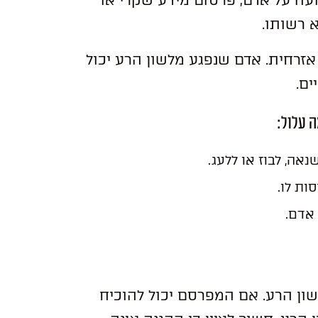
ועה על אדם, פרסום מידע שקרי או
 רשותו.
 אזרחית. אדם שנפגע מלשון הרע יכול
ים.
 עלול:
אה, לבוז או ללעג.
ות לו.
 אדם.
שון הרע. אם המפרסם יכול להוכיח