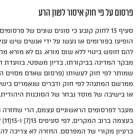
פרסום על פי חוק איסור לשון הרע
סעיף 13 לחוק קובע כי סוגים שונים של פרס
הופיעו בפורומים או נעשו על ידי אנשים שיש ענ
להם חופש ביטוי ללא שום מורא. גם לא מורא מת
מבקר המדינה בביקורתו, בדיון משפטי, בוועדת 
שמותר לפי חוק לעשותו (פרסום שאדם מסוים הפך
ממרשם המתנהל לפי חוק ודברים שנאמרים בישיבה
או בישיבה של מוסד נבחר של הסוכנות היהודית.
מעבר לפרסומים הראשוניים עצמם, הרי שחזרה נכו
בעצמ
כרעיון מקורי של המפרסם. החזרה לא צריכה לה