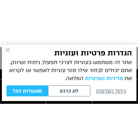
הגדרות פרטיות ועוגיות
אתר זה משתמש בעוגיות לצרכי תפעול, ניתוח ושיווק.
אתם יכולים לבחור אילו סוגי עוגיות לאפשר או לקרוא
את
המלאה.
מדיניות הפרטיות
פרטי התקשרות
ניהול העדפות
לא כרגע
מאשר/ת הכל
חייגו עכשיו
לייעוץ ראשוני
WhatsApp
ניווט מהיר
שירותי המשרד