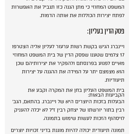
המשפט המחוזי כי מתן הגנה כזו תגביל את האפשרות
לפתח יצירות הכוללות את אותה הדמות.
פסק הדין בעליון:
ויינברג הגיש בקשת רשות ערעור לעליון אליה הצטרפו
17 צלמים שטענו שפסק הדין של בית המשפט המחוזי
מאיים לפגוע בפרנסתם ולהפקיר את יצירותיהם שכן
הוא מצמצם יתר על המידה את ההגנה על יצירות
תיעודיות.
בית המשפט העליון בחן את המקרה וקבע את
הקביעות הבאות:
הבעלות בזכות היוצרים היא של ויינברג. בהתאם, הגב’
רבין בתור יורשתו של יצחק רבין ז”ל לא יכלה להעניק
לויסהוף הזכות לעשות שימוש בתמונה.
תמונה תיעודית יכולה להיות מוגנת בדיני זכויות יוצרים