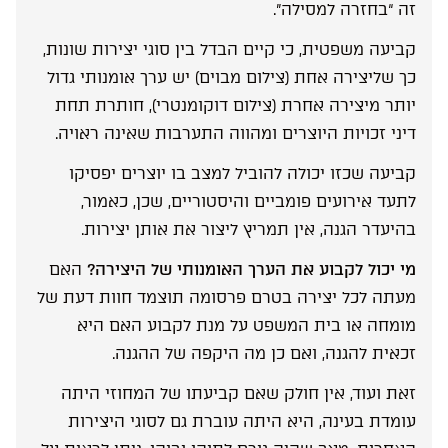
זה “בחזרה למסילה”.
קביעה משפטית, כי קיים הבדל בין סוגי יצירות שונות,
כך שליצירה אחת (צילום מבוים) יש ערך אומנותי גדול
יותר מיצירה אחרת (צילום דוקומנטרי), חותרת תחת
דיני זכויות היוצרים ומהווה התערבות שאינה ראויה.
קביעה שכזו יכולה להוביל למצב בו יוצרים יפסיקו
לתעד אירועים פומביים והיסטוריים, שכן, כאמור,
בהיעדר הגנה, אין תמריץ ליצור את אותן יצירות.
מי יכול לקבוע את הערך האומנותי של היצירה?
האם
מעתה לכל יצירה בטרם פרסומה תוצמד חוות דעת של
מומחה או בית המשפט על מנת לקבוע האם היא
זכאית להגנה, ואם כן מה היקפה של ההגנה.
זאת ועוד, אין חולק שאם קביעתו של המחוזי היתה
עומדת בעינה, היא היתה עוברת גם לסוגי היצירות