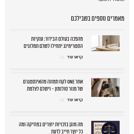
מאמרים נוספים בשבילכם
מהפכה בעולם הבידור: ענקיות
הסטרימינג יתחילו לשלם תמלוגים
גם למבצעים
קראו עוד
אתר ONE לקח תמונה מהאינסטגרם
של מנור סולומון - וישלם לצלמת
קראו עוד
מה מוגן בזכויות יוצרים במוזיקה ומה
כל יוצר חייב לדעת