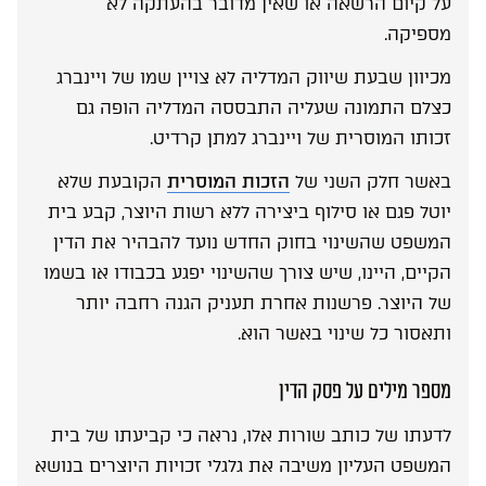
על קיום הרשאה או שאין מדובר בהעתקה לא
מספיקה.
מכיוון שבעת שיווק המדליה לא צויין שמו של ויינברג
כצלם התמונה שעליה התבססה המדליה הופה גם
זכותו המוסרית של ויינברג למתן קרדיט.
באשר חלק השני של
הזכות המוסרית
הקובעת שלא
יוטל פגם או סילוף ביצירה ללא רשות היוצר, קבע בית
המשפט שהשינוי בחוק החדש נועד להבהיר את הדין
הקיים, היינו, שיש צורך שהשינוי יפגע בכבודו או בשמו
של היוצר. פרשנות אחרת תעניק הגנה רחבה יותר
ותאסור כל שינוי באשר הוא.
מספר מילים על פסק הדין
לדעתו של כותב שורות אלו, נראה כי קביעתו של בית
המשפט העליון משיבה את גלגלי זכויות היוצרים בנושא