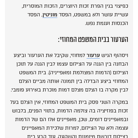
כפיצוי בגין הפרת זכות היוצרים, הזכות המוסרית,
עשיית עושר ולא במשפט, הפסד
מוניטין
, הפסד
הכנסות ועגמת נפש.
הערעור בבית המשפט המחוזי:
ויסהוף הגיש
ערעור
למחוזי, שקיבל את הערעור וביצע
הבחנה בין הגנה על הצילום עצמו לבין הגנה על תוכן
הצילום (הדמות המצולמת ומאפייניה). בית המשפט
המחוזי ביצע הבדלה בין תמונה אותה מביים הצלם
לבין מקרה בו הצלם מצלם דמות מוכרת באירוע פומבי.
במקרה השני פסק בית המשפט המחוזי, אין הצלם בעל
זכות בפוזיציה בה צולמה הדמות, בתווי הפנים, בלבוש
ובמאפיינים דומים, שכן, מאפיינים אלו הם של הדמות
עצמה ולא של הצילום, למרות שלכידת המאפיינים
בצילום דורשת מיומנות והשקעה. עוד קבע בית