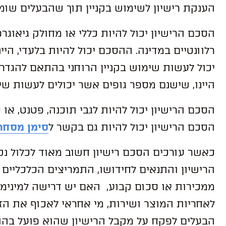
הענקת רישיון לשימוש בקניין תוך שהבעלים שומר
הסכם הרישיון יכול להיות כללי או מחולק גיאוגר
רלוונטיים במדינה. ההסכם יכול להיות בלעדי, היי
יכול לעשות שימוש בקניין הרוחני בהתאם להגדר
היינו, שישנם מספר גופים אשר יכולים לעשות שימ
הסכם הרישיון יכול להיות לגבי תוכנה, פטנט, או 
הסכם הרישיון יכול להיות גם בקשר ל
סימן מסחר
כאשר עורכים הסכם רישיון חשוב מאוד לכלול נקו
הרישיון והתנאים לחידושו, התמריצים הכלכליים
ממכירות או סכום קבוע, האם יש דרישה למינימום
לאחריות המוצר ושירות, מי אחראי לאכוף את הזכ
הבעלים לפקח על מקבל הרישיון שהוא פועל בהת