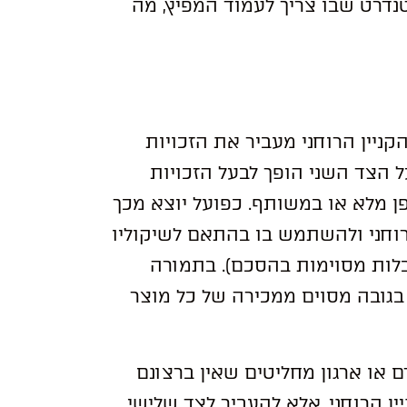
נדרט שבו צריך לעמוד המפיץ, מה
ניין הרוחני מעביר את הזכויות
על הצד השני הופך לבעל הזכויות
ופן מלא או במשותף. כפועל יוצא מכך
רוחני ולהשתמש בו בהתאם לשיקוליו
בלות מסוימות בהסכם). בתמורה
 בגובה מסוים ממכירה של כל מוצר
 או ארגון מחליטים שאין ברצונם
ין הרוחני, אלא להעביר לצד שלישי