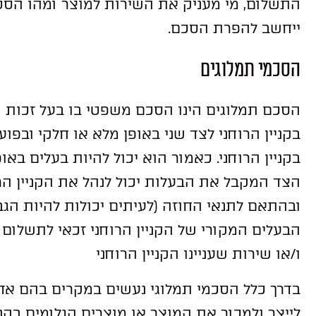
התשלום, מי מעניק את השירות למוצר ומהו הסט
ייחשב להפרת הסכם.
הסכמי תמלוגים
הסכם תמלוגים הינו הסכם משפטי בו בעל זכות הק
בקניין הרוחני לצד שני באופן מלא או חלקי ובפו
בקניין הרוחני. כאמור הוא יכול להיות בעלים בא
הצד המקבל את הבעלות יכול לנהל את הקניין ה
ובהתאם לתנאי החוזה (לעיתים יכולות להיות הג
הבעלים המקורי של הקניין הרוחני זכאי לתשלום
ו/או שירות שעניינו הקניין הרוחני
בדרך כלל הסכמי תמלוגי נעשים במקרים בהם אדם
לייצר ולמכור את המוצר או מוצרים הגלומים בקני