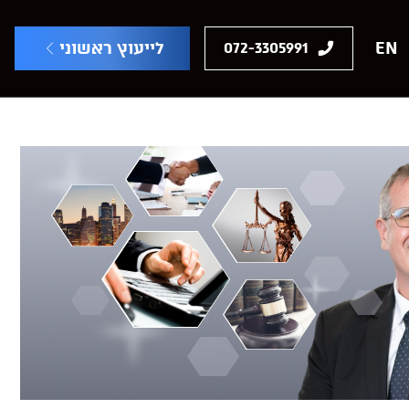
EN
לייעוץ ראשוני
072-3305991