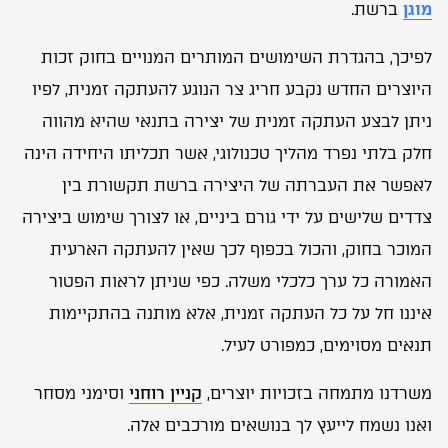
מוגן
ברשת.
לפיכך, בהגדרת השימושים המותרים המנויים בחוק זכות
היוצרים החדש נקבע חריג צר הנוגע להעתקה זמנית, לפיו
ניתן לבצע העתקה זמנית של יצירה בתנאי שהיא מהווה
חלק בלתי נפרד מהליך טכנולוגי, אשר תכליתו היחידה הינה
לאפשר את העברתה של היצירה ברשת תקשורת בין
צדדים שלישים על ידי גורם ביניים, או לצורך שימוש ביצירה
המוכר בחוק, והכול בכפוף לכך שאין להעתקה הארעית
האמורה כל ערך כלכלי משלה. כפי שניתן לראות הפטור
איננו חל על כל העתקה זמנית, אלא מותנה בהתקיימות
תנאים מסוימים, כמפורט לעיל.
משרדנו מתמחה בזכויות יוצרים,
קניין רוחני
וסימני מסחר
ואנו נשמח לייעץ לך בנושאים מורכבים אלה.