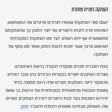
העתקה זמנית מותרת
ישנם סוגי העתקות שנועדו לצרכים פרטיים של המשתמש,
המהוות חריג לזכות היוצרים של יוצר התוכן כך שהעתקתם
מתאפשרת אף ללא רשותו. לצד סוג העתקות המקובלות
לשימוש פרטי, אשר זוכות להגנת החוק עומד סוג נוסף של
העתקה.
בעת העברת תכנים מנקודה לנקודה ברשת האינטרנט
נוצרים העתקים זמניים בנקודות הביניים בהן עובר המידע
מהמקור ליעד. העתקים זמניים אלה הינם תופעה בלתי
נמנעת הנובעת מהתשתית הטכנולוגית של הרשת, כך שאם
תידרש הסכמת בעל זכות היוצרים ליצירת העתקים זמניים
אלו, תשותק מבחינה מעשית היכולת להעביר
תוכן