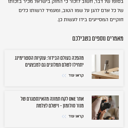
בסופו של דבר, חשוב לזכור כי החוק בישראל מכיר בזכותו
של כל אדם להגן על שמו הטוב, ומעמיד לרשותו כלים
חוקיים המסייעים בידו לעשות כן.
מאמרים נוספים בשבילכם
מהפכה בעולם הבידור: ענקיות הסטרימינג
יתחילו לשלם תמלוגים גם למבצעים
קראו עוד
אתר ONE לקח תמונה מהאינסטגרם של
מנור סולומון - וישלם לצלמת
קראו עוד