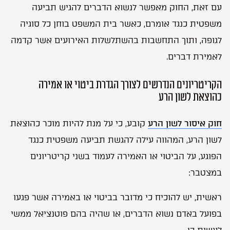
r
עם זאת, החוק מאפשר לנשוא הדברים להגיש תביעה
n
a
משפטית כנגד אומרם, כאשר בית המשפט בוחן כל סוגיה
t
i
לגופה, ותוך התחשבות בהשתלשלות האירועים אשר קדמה
v
e
לאמירת דברים.
:
הקריטריונים הנדרשים לצורך הגדרת ביטוי או אמירה
כהוצאת לשון הרע
חוק איסור לשון הרע
קובע, כי על מנת להיות מוכר כהוצאת
לשון הרע, המהווה עילה להגשת תביעה משפטית כנגד
הפוגע, על הביטוי או האמירה לעמוד בשני קריטריונים
במצטבר:
ראשית, יש להוכיח כי מדובר בביטוי או באמירה אשר פגעו
בפועל באדם נשוא הדברים, או שהיה בהם פוטנציאל ממשי