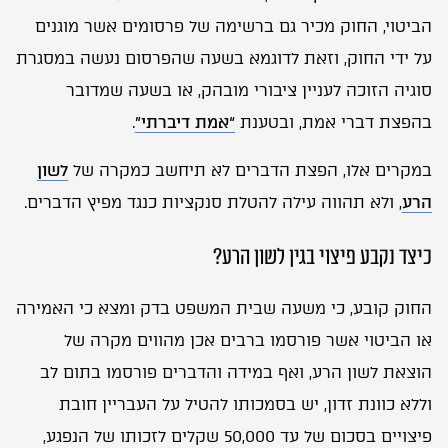
הביטוי, החוק מכיר גם ברשימה של פרסומים אשר מוגנים
על ידי החוק, וזאת לדוגמא בשעה שהפרסום נעשה במסגרת
סוגיה הזוכה לעניין ציבורי מובהק, או בשעה שמדובר
בהפצת דברי אמת, ובטענת
“אמת דיברתי”
.
במקרים אלו, הפצת הדברים לא תיחשב כמקרה של
לשון
הרע
, ולא תהווה עילה להטלת סנקציות כנגד מפיץ הדברים.
כיצד נקבע פיצוי בגין לשון הרע?
החוק קובע, כי משעה שבית המשפט בדק ומצא כי האמירה
או הביטוי אשר פורסמו ברבים אכן מהווים מקרה של
הוצאת לשון הרע, ואף במידה והדברים פורסמו בתום לב
וללא כוונת זדון, יש בסמכותו להטיל על העבריין חובת
פיצויים בסכום של עד 50,000 שקלים לזכותו של הנפגע,