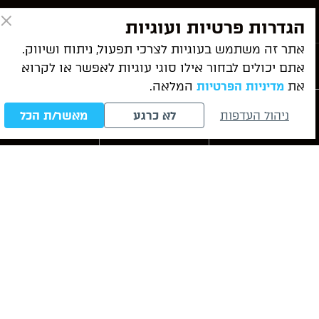
ניווט מהיר
הגדרות פרטיות ועוגיות
אתר זה משתמש בעוגיות לצרכי תפעול, ניתוח ושיווק.
שירותי המשרד
אתם יכולים לבחור אילו סוגי עוגיות לאפשר או לקרוא
את
המלאה.
מדיניות הפרטיות
ניהול העדפות
לא כרגע
מאשר/ת הכל
מאמרים אחרונים
חייגו עכשיו
לייעוץ ראשוני
WhatsApp