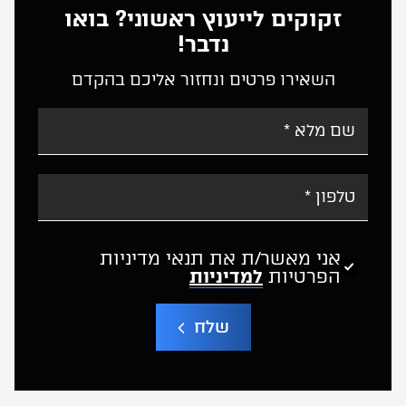
זקוקים לייעוץ ראשוני? בואו
נדבר!
השאירו פרטים ונחזור אליכם בהקדם
אני מאשר/ת את תנאי מדיניות
הפרטיות
למדיניות
שלח
A
l
t
e