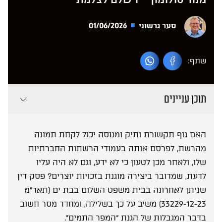
סער גרשוני
01/06/2026
שתף:
תוכן עניינים
האם גוף תקשורת ותיק ומנוסה יכול לקחת תמונה
מהרשת, לפרסם אותה בעמודי הרשתות החברתיות
שלו, ולאחר מכן לטעון כי לא ידע, וגם לא היה עליו
לדעת, שמדובר ביצירה מוגנת בזכויות יוצרים? פסק דין
שניתן לאחרונה בבית משפט השלום בבת ים (תאד”מ
33229-12-23) משיב על כך בשלילה, ומחדד מסר חשוב
בדבר המגבלות של הגנת “המפר התמים”.