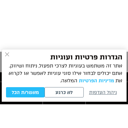
הגדרות פרטיות ועוגיות
אתר זה משתמש בעוגיות לצרכי תפעול, ניתוח ושיווק.
אתם יכולים לבחור אילו סוגי עוגיות לאפשר או לקרוא
את
המלאה.
מדיניות הפרטיות
פרטי התקשרות
ניהול העדפות
לא כרגע
מאשר/ת הכל
חייגו עכשיו
לייעוץ ראשוני
WhatsApp
ניווט מהיר
שירותי המשרד