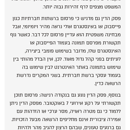
המשפט מצפים לרף זהירות גבוה יותר.
פסק הדין גם מדגיש כי פרסום ברשתות חברתיות כגון
פייסבוק או באינסטגרם אולי נראה מהיר ויומיומי, אבל
מבחינה משפטית הוא עדיין פרסום לכל דבר. כאשר גוף
תקשורת מפרסם תמונה בעמוד הפייסבוק או
האינסטגרם שלו, מדובר בשימוש פומבי ביצירה,
לעיתים בפני קהל גדול מאוד. לכן, אין הבדל מהותי בין
שימוש בתמונה באתר האינטרנט לבין שימוש בה
בעמוד עסקי ברשת חברתית. בשני המקרים נדרשת
הרשאה כדין.
בנוסף, פסק הדין נוגע גם בנקודה רגישה: פרסום תוכן
תקשורתי על רקע אירועי 7 באוקטובר. מפסק הדין ניתן
ללמוד כי גם מטרה ראויה, מסר ערכי או הזדהות עם
אמירה ציבורית אינם מחליפים הרשאה מבעל הזכויות.
גם ברגעים טעונים, שבהם הרצון להגיב מהר ולהיות