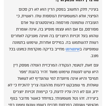
בעיניי, חלק החשוב בפסק הדין הוא לא רק סכום
הפיצוי, אלא המשמעויות הנוספות שלו. ראשית, כי
העובדה שתמונה פורסמה באינסטגרם של אדם
מפורסם, גם אם הוא עצמו מופיע בה, אינה אומרת
שהוא בעל זכויות היוצרים בה ואינה מעניקה לאחרים
רשות להשתמש בה. במילים אחרות, שימוש בתמונה
שמופיעה ב
אינטרנט
מחייב בדיקה מוקדמת כמעט בכל
מצב.
עם זאת, לטעמי, הנקודה המרכזית העולה מפסק דין
היא שיש לעשות שימוש מאוד זהיר בהגנת “מפר
תמים” והיא אינה מיועדת למי שהעדיף לא לשאול
שאלות. מי שמבקש ליהנות מההגנה צריך להוכיח כי לא
ידע, וגם לא היה עליו לדעת, כי קיימות זכויות יוצרים
ביצירה. זהו נטל משמעותי, במיוחד כאשר מדובר בגוף
מקצועי שעוסק בפרסום תכנים באופן שוטף וממנו בתי