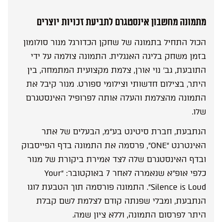
מתמונה מחשבון אינסטגרם לתביעת זכויות יוצרים
הכול התחיל בתמונה של שחקן הכדורגל מנור סולומון
בזמן משחק בליגה האנגלית. התמונה צולמה על ידי
התובעת, גב’ נוי אורן, צלמת מקצועית המתמחה, בין
היתר, בצילום חדשותי וצילומי ספורט. מנור קיבל את
התמונה מהצלמת והעלה אותה לפרופיל האינסטגרם
שלו.
הנתבעת, חברת סיטינט בע”מ, הבעלים של אתר
האינטרנט “ONE”, פרסמה את התמונה בדף הפייסבוק
ובדף האינסטגרם שלה לצד אמירת ביקורת של מנור
כלפי אופ”א שנאמרה לאחר 7 באוקטובר: “Your
Silence is Loud”. התמונה פורסמה תוך הטבעת לוגו
הנתבעת, ומבלי שפנתה קודם לצלמת לשם קבלת
היתר לפרסום התמונה, וללא ציון שמה.