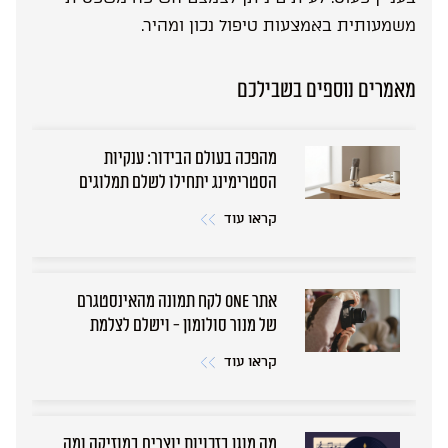
משמעותית באמצעות טיפול נכון ומהיר.
מאמרים נוספים בשבילכם
מהפכה בעולם הבידור: ענקיות
הסטרימינג יתחילו לשלם תמלוגים
גם למבצעים
קראו עוד
אתר ONE לקח תמונה מהאינסטגרם
של מנור סולומון - וישלם לצלמת
קראו עוד
מה מוגן בזכויות יוצרים במוזיקה ומה