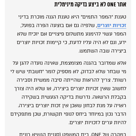
אתר ONE לא ביצע בדיקה מינימלית
טענת “המפר התמים” היא טענת הגנה מוכרת בדיני
זכויות יוצרים
, שלפיה גם אם בוצעה הפרה בפועל,
המפר עשוי להימנע מתשלום פיצויים אם יוכיח שלא
ידע, וגם לא היה עליו לדעת, כי קיימות זכויות יוצרים
ביצירה שבה השתמש.
אלא שמדובר בהגנה מצומצמת, שאינה נועדה להגן על
מי שבחר שלא לבדוק. לא מספיק לומר “חשבתי שיש לי
רשות”. צריך להראות שהייתה סיבה ממשית וסבירה
לחשוב שאין זכויות יוצרים ביצירה, או שלא היה צורך
בקבלת הרשאה. נדרשת בדיקה הנעשית בשקידה
ראויה על מנת לבחון שאכן אין זכות יוצרים ביצירה.
הדבר נכון במיוחד ביחס לגופי תקשורת, שכן מתפקידם
להיות ערים לזכויות יוצרים.
במקרה של ONE, בית המשפט (סגנית הנשיא רונית