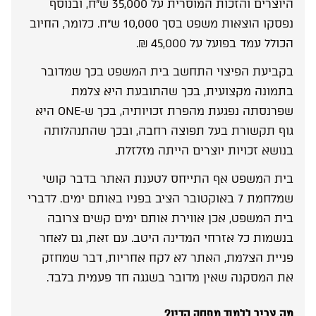
היוצרים והזכות המוסרית על 35,000 ש”ח, ובנוסף
נפסקו הוצאות משפט בסך 10,000 ש”ח. כלומר, החיוב
הכולל עמד בפועל על 45,000 ₪.
בקביעת הפיצוי התחשב בית המשפט בכך שמדובר
בתמונה מקצועית, בכך שהתובעת היא צלמת
שפרנסתה נפגעת מהפרת זכויותיה, בכך ש-ONE היא
גוף תקשורת בעל תפוצה רחבה, ובכך שהתנהלותה
בנושא זכויות יוצרים הייתה מזלזלת.
בית המשפט אף התייחס לטענת האתר בדבר קושי
שמלחמת 7 באוקטובר הציב בפניו באותם ימים. לדברי
בית המשפט, אכן אווירת אותם ימים קשים צרובה
בנשמות כל אזרחי המדינה היטב. עם זאת, גם לאחר
פניית הצלמת, האתר לא לקח אחריות, דבר שמחזק
את המסקנה שאין מדובר בשגגה חד פעמית בלבד.
מה צריך ללמוד מפסק הדין?