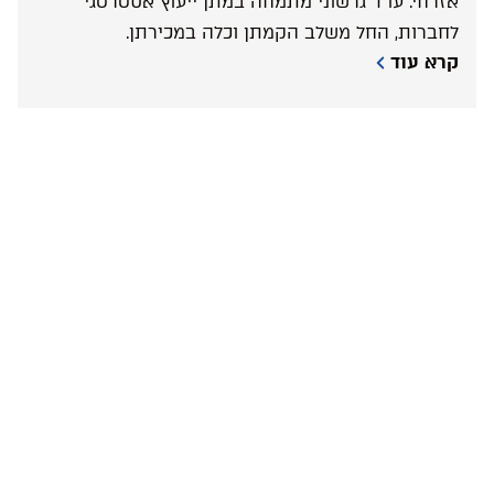
אזרחי. עו”ד גרשוני מתמחה במתן ייעוץ אסטרטגי
לחברות, החל משלב הקמתן וכלה במכירתן.
קרא עוד