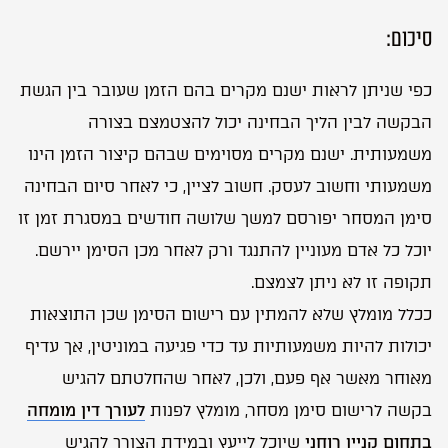
סיכום:
כפי שניתן לראות ישנם מקרים בהם הזמן שעובר בין הגשת
הבקשה לבין הליך הבחינה יכול להצטמצם בצורה
משמעותית. ישנם מקרים מסוימים שבהם קיצור הזמן הינו
משמעותי וחשוב לעסק. חשוב לציין, כי לאחר סיום הבחינה
סימן המסחר יפורסם למשך שלושה חודשים במסגרת זמן זו
יוכל כל אדם מעוניין להתנגד ורק לאחר מכן הסימן יירשם.
תקופה זו לא ניתן לצמצם.
ככלל מומלץ שלא להמתין עם רישום הסימן שכן התוצאות
יכולות להיות משמעותיות עד כדי פגיעה במוניטין, אך עדיף
מאוחר מאשר אף פעם, ולכן, לאחר שהחלטתם להגיש
בקשה לרישום סימן מסחר, מומלץ לפנות
לעורך דין מומחה
בתחום קניין רוחני
שיוכל לייעץ ובמידת הצורך להגיש