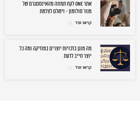
אתר ONE לקח תמונה מהאינסטגרם של
מנור סולומון - וישלם לצלמת
קראו עוד
מה מוגן בזכויות יוצרים במוזיקה ומה כל
יוצר חייב לדעת
קראו עוד