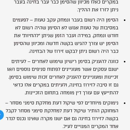
במקרים כאלו מכיוון שהסימן כבר עבר בחינה בעבר
ניתן לזרז את ההליך.
הסימן היה רשום בעבר ונמחק עקב טעות – לפעמים
במסיבות של טעות אנוש לא הסימן שהיה רשום לא
חודש ונמחק. במידה ועבר הזמן שניתן “להחיות” את
הסימן יש צורך להגיש בקשה חדשה ומכיוון שהסימן
כבר היה רשום ניתן לבקש זירוז של הבחינה.
כוונה להעניק בסימן רישיון שימוש לאחרים – לעיתים
ישנם עסקים אשר מעוניינים לפתוח סניפים נוספים ו/או
זכיינות ומעוניינים להעניק לאחרים זכות שימוש בסימן.
גם זו סיבה לזירוז בחינה, ולעיתים במקרים אלו כדאי
להתייעץ עם
עורך דין מומחה בתחום הזכיינות.
נימוקים מיוחדים לפי שיקול דעת מחלקת סימני מסחר –
המחוקק הותיר שיקול דעת למחלקת סימני מסחר לקבל
בקשה לזירוז בחינה גם אם ישנו מקרה שאינו נכנס לגדר
אחד המקרים המנויים לעיל.