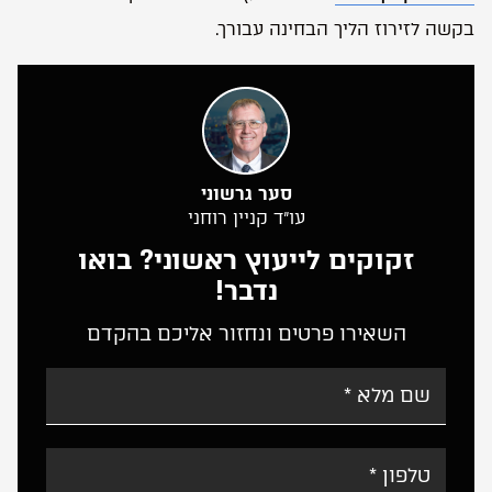
בקשה לזירוז הליך הבחינה עבורך.
סער גרשוני
עו”ד קניין רוחני
זקוקים לייעוץ ראשוני? בואו
נדבר!
השאירו פרטים ונחזור אליכם בהקדם