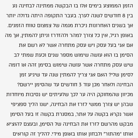
הזמן הממוצע בימים אלו בו הבקשה ממתינה לבחינה נע
בין 8 חודשים לשנה לערך. בעבר התקופה היתה גדולה יותר
אך בשנים האחרונות ניכרת מגמה של צמצום טווח הזמנים.
באופן רגיל, אין כל צורך למהר ולהזדרז וניתן להמתין, אך מה
אם אני בעל עסק ויש עסק מתחרה אשר לא רשם את
הסימן בו הוא עושה שימוש מספר שנים וכעת שמתי לב
שיש עסק מתחרה אשר עושה שימוש בסימן זהה או דומה
לסימן שלי? האם אני צריך להמתין שנה עד שיגיע זמן
הבחינה ולאחר מכן עוד 3 חודשים עד שהסימן יירשם?
מכיוון שהמחוקק היה ער לכך שלעיתים יש נסיבות מיוחדות
שבהן יש צורך ממשי לזרז את הבחינה, ישנו הליך ספציפי
אשר נקרא בקשה על אתר, במסגרת בקשה זו בעל הסימן
מבקש מהרשם לזרז את הבחינה של הסימן, ובעצם להוציא
אותו “מהתור” ולבחון אותו באופן מידי. להליך זה קוראים