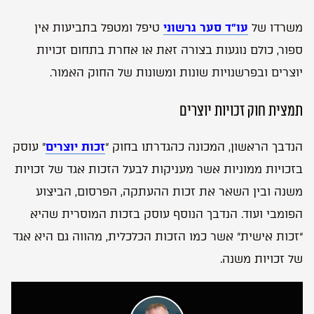
משרדו של
עו”ד סער גרשוני
טיפל ומטפל בתביעות אין
ספור, כולם נוגעות בצורה זאת או אחרת בתחום זכויות
יוצרים ובפרשנויות שונות ומשונות של החוק האמור.
תמצית חוק זכויות יוצרים
הנדבך הראשון, המכונה כהגדרתו בחוק “
זכות יוצרים
” עוסק
בזכויות ממוניות אשר מעניקות לבעל הזכות אגד של זכויות
משנה ובין השאר את זכות ההעתקה, הפרסום, הביצוע
הפומבי ועוד. הנדבך הנוסף עוסק בזכות המוסרית שהיא
“זכות אישית” אשר כמו הזכות הכלכלית, מהווה גם היא אגד
של זכויות משנה.