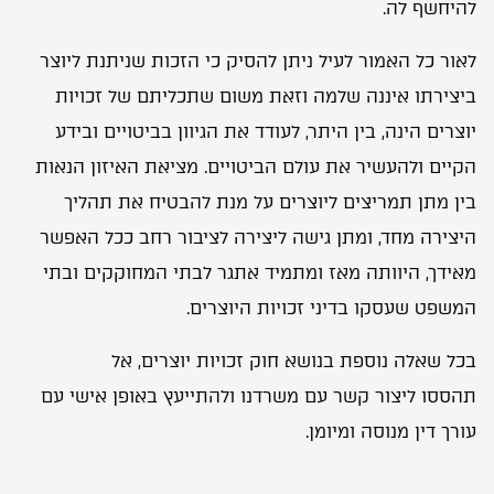
להיחשף לה.
לאור כל האמור לעיל ניתן להסיק כי הזכות שניתנת ליוצר
ביצירתו איננה שלמה וזאת משום שתכליתם של זכויות
יוצרים הינה, בין היתר, לעודד את הגיוון בביטויים ובידע
הקיים ולהעשיר את עולם הביטויים. מציאת האיזון הנאות
בין מתן תמריצים ליוצרים על מנת להבטיח את תהליך
היצירה מחד, ומתן גישה ליצירה לציבור רחב ככל האפשר
מאידך, היוותה מאז ומתמיד אתגר לבתי המחוקקים ובתי
המשפט שעסקו בדיני זכויות היוצרים.
בכל שאלה נוספת בנושא חוק זכויות יוצרים, אל
תהססו ליצור קשר עם משרדנו ולהתייעץ באופן אישי עם
עורך דין מנוסה ומיומן.