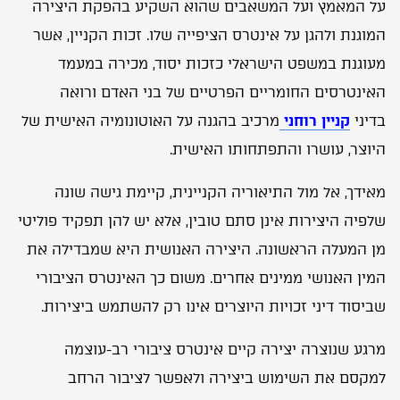
על המאמץ ועל המשאבים שהוא השקיע בהפקת היצירה
המוגנת ולהגן על אינטרס הציפייה שלו. זכות הקניין, אשר
מעוגנת במשפט הישראלי כזכות יסוד, מכירה במעמד
האינטרסים החומריים הפרטיים של בני האדם ורואה
בדיני
קניין רוחני
מרכיב בהגנה על האוטונומיה האישית של
היוצר, עושרו והתפתחותו האישית.
מאידך, אל מול התיאוריה הקניינית, קיימת גישה שונה
שלפיה היצירות אינן סתם טובין, אלא יש להן תפקיד פוליטי
מן המעלה הראשונה. היצירה האנושית היא שמבדילה את
המין האנושי ממינים אחרים. משום כך האינטרס הציבורי
שביסוד דיני זכויות היוצרים אינו רק להשתמש ביצירות.
מרגע שנוצרה יצירה קיים אינטרס ציבורי רב-עוצמה
למקסם את השימוש ביצירה ולאפשר לציבור הרחב