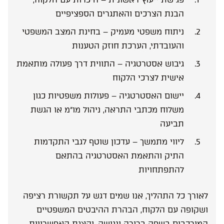
הבנת הצרכים והאתגרים הספציפיים
ניתוח משפטי מעמיק – בחינת המצב המשפטי
והעובדתי, הערכת חוזק הטענות
גיבוש אסטרטגיה – התווית דרך פעולה מותאמת
אישית לצרכי הלקוח
יישום האסטרטגיה – פעולות משפטיות כגון
משלוח מכתבי התראה, ניהול מו”מ או הגשת
תביעה
ליווי מתמשך – עדכון שוטף לגבי התקדמות
התיק והתאמת האסטרטגיה בהתאם
להתפתחויות
לאורך כל התהליך, אנו שמים דגש על תקשורת רציפה
ושקופה עם הלקוח, הבהרת ההיבטים המשפטיים
המורכבים בשפה ברורה ונגישה, והצגת האפשרויות