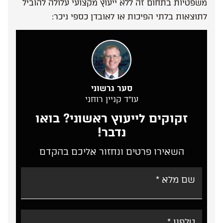
משפטיות בתחום זה ללא ייעוץ מקצועי עלולה להוביל
לתוצאות בלתי הפיכות או לאובדן כספי ניכר:
סער גרשוני
עו”ד קניין רוחני
זקוקים לייעוץ ראשוני? בואו
נדבר!
השאירו פרטים ונחזור אליכם בהקדם