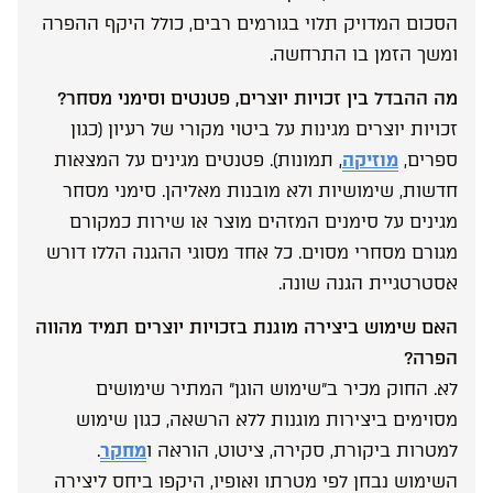
הסכום המדויק תלוי בגורמים רבים, כולל היקף ההפרה
ומשך הזמן בו התרחשה.
מה ההבדל בין זכויות יוצרים, פטנטים וסימני מסחר?
זכויות יוצרים מגינות על ביטוי מקורי של רעיון (כגון
ספרים,
מוזיקה
, תמונות). פטנטים מגינים על המצאות
חדשות, שימושיות ולא מובנות מאליהן. סימני מסחר
מגינים על סימנים המזהים מוצר או שירות כמקורם
מגורם מסחרי מסוים. כל אחד מסוגי ההגנה הללו דורש
אסטרטגיית הגנה שונה.
האם שימוש ביצירה מוגנת בזכויות יוצרים תמיד מהווה
הפרה?
לא. החוק מכיר ב”שימוש הוגן” המתיר שימושים
מסוימים ביצירות מוגנות ללא הרשאה, כגון שימוש
למטרות ביקורת, סקירה, ציטוט, הוראה ו
מחקר
.
השימוש נבחן לפי מטרתו ואופיו, היקפו ביחס ליצירה