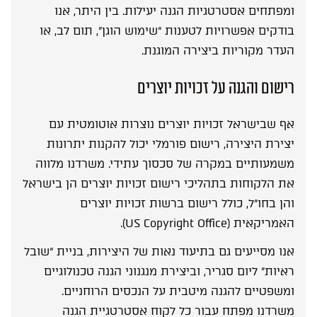
ומפתחים אסטרטגיות הגנה יעילות. בין היתר, אנו
בודקים אפשרויות לטענות “שימוש הוגן”, תום לב, או
העדר מקוריות ביצירה המוגנת.
רישום והגנה על זכויות יוצרים
אף שבישראל זכויות יוצרים נוצרות אוטומטית עם
יצירת היצירה, רישום פורמלי יכול להקנות יתרונות
משמעותיים במקרה של סכסוך עתידי. משרדנו מלווה
את הלקוחות בתהליכי רישום זכויות יוצרים הן בישראל
והן בחו”ל, כולל רישום ברשות זכויות יוצרים
האמריקאית (US Copyright Office).
אנו מסייעים גם בתיעוד נאות של היצירות, בניית “שובל
ראיות” ליום סגריר, וביצירת מנגנוני הגנה טכנולוגיים
ומשפטיים להגנה מיטבית על הנכסים הרוחניים.
משרדנו מפתח עבור כל לקוח אסטרטגיית הגנה