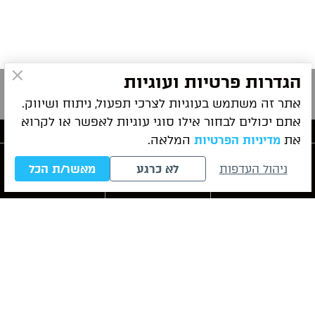
הגדרות פרטיות ועוגיות
אתר זה משתמש בעוגיות לצרכי תפעול, ניתוח ושיווק.
אתם יכולים לבחור אילו סוגי עוגיות לאפשר או לקרוא
את
המלאה.
מדיניות הפרטיות
פרטי התקשרות
ניהול העדפות
לא כרגע
מאשר/ת הכל
חייגו עכשיו
לייעוץ ראשוני
WhatsApp
ניווט מהיר
שירותי המשרד
מאמרים אחרונים