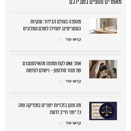
מאמרים נוספים בשבילכם
מהפכה בעולם הבידור: ענקיות
הסטרימינג יתחילו לשלם תמלוגים
גם למבצעים
קראו עוד
אתר ONE לקח תמונה מהאינסטגרם
של מנור סולומון - וישלם לצלמת
קראו עוד
מה מוגן בזכויות יוצרים במוזיקה ומה
כל יוצר חייב לדעת
קראו עוד