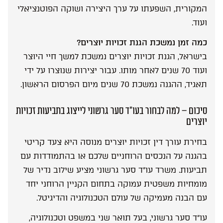
המקורית, השפעתו על ערך היצירה ושוקה הפוטנציאלי
ועוד.
כמה זמן נמשכת הגנת זכויות יוצרים?
בישראל, הגנת זכויות יוצרים נמשכת למשך חיי היוצר
ועוד 70 שנים לאחר מותו. עבור יצירות שנוצרו על ידי
תאגיד, ההגנה נמשכת 70 שנים מיום הפרסום הראשון.
סיכום – למה לבחור בעו”ד סער גרשוני לייצוג בתביעות זכויות
יוצרים
בחירת עורך דין זכויות יוצרים מנוסה היא צעד קריטי
בהגנה על הנכסים הרוחניים שלכם או בהתמודדות עם
תביעות. משרד עו”ד סער גרשוני מציע שילוב נדיר של
מומחיות משפטית עמוקה בתחום הקניין הרוחני יחד
עם הבנה מעמיקה של עולם הטכנולוגיה והדיגיטל.
עו”ד סער גרשוני, בעל תואר שני במשפט וטכנולוגיה,