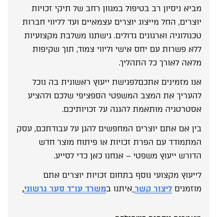
מביא ניסיון רב בטיפול במגוון רחב של תיקי זכויות
יוצרים, החל מייצוג יוצרים עצמאיים ועד לליווי חברות
טכנולוגיה וארגונים גדולים. גישתנו משלבת מקצועיות
ללא פשרות עם יחס אישי וליווי צמוד, תוך שקיפות
מלאה לאורך כל התהליך.
אנו מזמינים אתכםלפגישת ייעוץ ראשונית בה נוכל
להעריך את המצב המשפטי הספציפי שלכם ולהציע
אסטרטגיה מותאמת להגנה על זכויותיכם.
בין אם אתם יוצרים המחפשים להגן על עבודתכם, עסק
המתמודד עם הפרת זכויות או פיתוח מוצר חדש
הדורש ייעוץ משפטי – אנחנו כאן כדי לסייע.
לייעוץ מקצועי נוסף בתחום זכויות יוצרים אתם
מוזמנים
ליצור קשר
איתנו ב
משרד עו”ד סער גרשוני
.