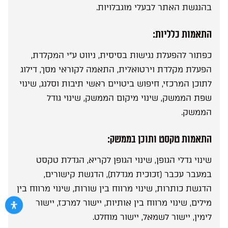
בהנגשת האתר לבעלי מוגבלויות.
התאמות כלליות:
כפתור להפעלת נגישות בסיסית, ניווט ע”י המקלדת,
הפעלת מקלדת וירטואלית, התאמה לקוראי מסך, דילוג
לתוכן המרכזי, חיפוש ביטויים ראשי תיבות וסלנג, שינוי
שפת הממשק, שינוי מיקום הממשק, שינוי גודל
הממשק.
התאמות טקסט ותוכן בממשק:
שינוי גדלי הגופן, שינוי הגופן לקריא, הגדלת טקסט
במעבר עכבר (זכוכית מגדלת), הדגשת קישורים,
הדגשת כותרות, שינוי מרווח בין שורות, שינוי מרווח בין
מילים, שינוי מרווח בין אותיות, יישור למרכז, יישור
לימין, יישור לשמאל, יישור מוחלט.