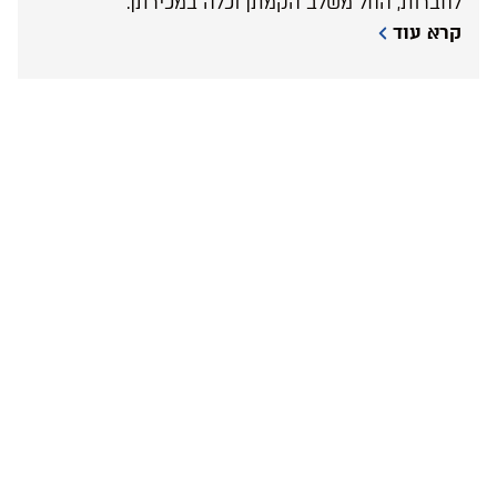
לחברות, החל משלב הקמתן וכלה במכירתן.
קרא עוד