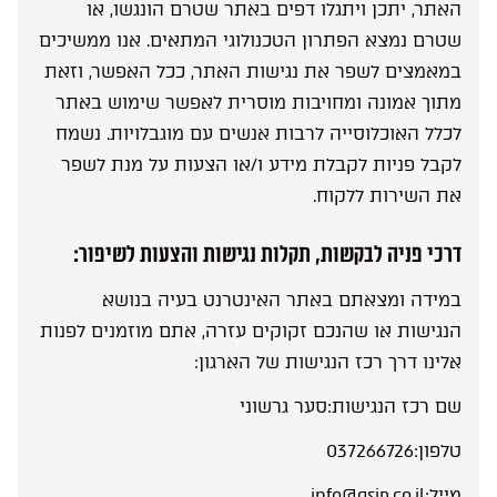
האתר, יתכן ויתגלו דפים באתר שטרם הונגשו, או
שטרם נמצא הפתרון הטכנולוגי המתאים. אנו ממשיכים
במאמצים לשפר את נגישות האתר, ככל האפשר, וזאת
מתוך אמונה ומחויבות מוסרית לאפשר שימוש באתר
לכלל האוכלוסייה לרבות אנשים עם מוגבלויות. נשמח
לקבל פניות לקבלת מידע ו/או הצעות על מנת לשפר
את השירות ללקוח.
דרכי פניה לבקשות, תקלות נגישות והצעות לשיפור:
במידה ומצאתם באתר האינטרנט בעיה בנושא
הנגישות או שהנכם זקוקים עזרה, אתם מוזמנים לפנות
אלינו דרך רכז הנגישות של הארגון:
שם רכז הנגישות:
סער גרשוני
טלפון:
037266726
מייל:
info@gsip.co.il