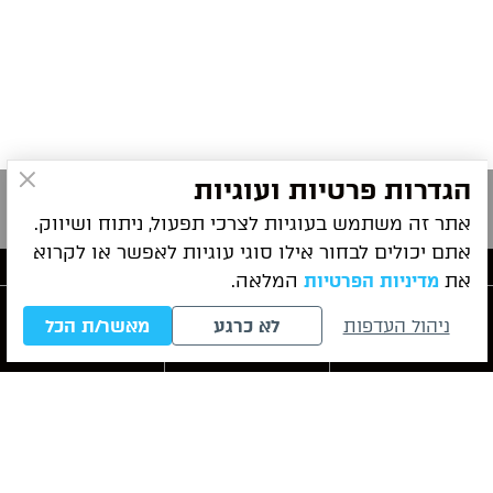
הגדרות פרטיות ועוגיות
אתר זה משתמש בעוגיות לצרכי תפעול, ניתוח ושיווק.
אתם יכולים לבחור אילו סוגי עוגיות לאפשר או לקרוא
את
המלאה.
מדיניות הפרטיות
פרטי התקשרות
ניהול העדפות
לא כרגע
מאשר/ת הכל
חייגו עכשיו
לייעוץ ראשוני
WhatsApp
ניווט מהיר
שירותי המשרד