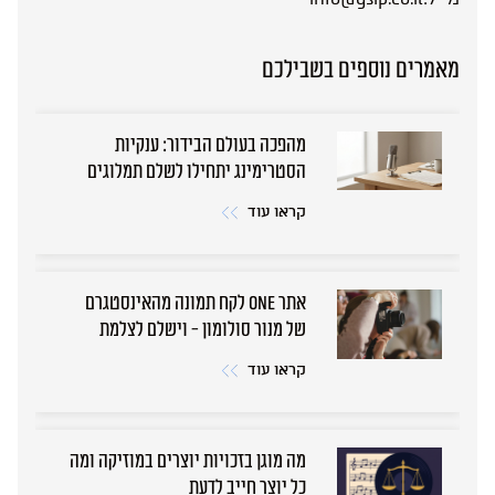
מאמרים נוספים בשבילכם
מהפכה בעולם הבידור: ענקיות
הסטרימינג יתחילו לשלם תמלוגים
גם למבצעים
קראו עוד
אתר ONE לקח תמונה מהאינסטגרם
של מנור סולומון - וישלם לצלמת
קראו עוד
מה מוגן בזכויות יוצרים במוזיקה ומה
כל יוצר חייב לדעת