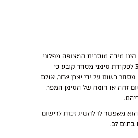
 הינו מידה מוסרית המצופה מפלוני
והפרתה גוררת סעדים משפטיים. בו זמן, סעיף 30 לפקודת סימני מסחר קובע כי
סחר רשום על ידי יצרן אחר, אולם
ם זהה או דומה של הסימן המפר,
יהם.
 הוא מאפשר לו להשיג זכות לרישום
בתום לב.