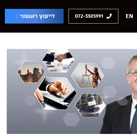
EN
לייעוץ ראשוני
072-3305991