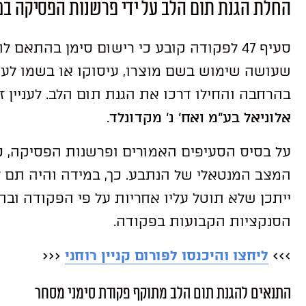
החלת הגנת תום הלב על ידי פרשנות הפסיקה ב
סעיף 47 לפקודה קובע כי רישום סימן בהתאם
שעושה שימוש בשם מוצרו, עיסוקו או בשמו לעש
בהרחבה והחילו דרכו את הגנת תום הלב. לעניין ז
אלוניאל בע”מ ואח’ נ’ מקדונלד
.
על בסיס הסעיפים האמורים ופרשנות הפסיקה, כ
המצב המנטאלי של הנתבע. כך, במידה והיה תם ל
ייתכן שלא תוטל עליו אחריות על פי הפקודה ו
הסנקציות הקבועות בפקודה.
>>>
ליחצו והיכנסו לפורום קניין רוחני
<<<
התנאים להגנת תום הלב מתוקף פקודת סימני מסחר