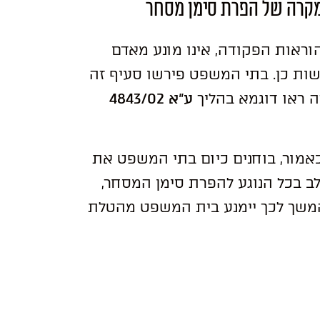
מקרה של הפרת סימן מסחר
 להוראות הפקודה, אינו מונע מאדם
ות כן. בתי המשפט פירשו סעיף זה
ה ראו דוגמא בהליך
ע”א 4843/02
אמור, בוחנים כיום בתי המשפט את
ב בכל הנוגע להפרת סימן המסחר,
בהמשך לכך יימנע בית המשפט מהטלת