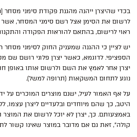
לרשום את הסימן אצל רשם סימני המסחר, אשר ת
ראוי לרישום, בהתאם להוראות הפקודה והתקנות
יש לציין כי ההגנה שמעניק החוק לסימני מסחר ר
הספציפי. לדוגמא, כאשר יצרן פלוני רושם שם מס
יצרן אחר לאמץ את השם ולרשום אותו באופן חוקי
נוגע לתחום המשקאות (תרופה למשל).
על אף האמור לעיל, ישנם מוצרים המוכרים על יד
היטב, כך שהם מיוחדים ובלעדיים ליצרן עצמו, ל
באמצעותם. כך, יצרן לא יוכל לרשום את המוצר 
קולה”, זאת גם אם מדובר במוצר שאינו קשור ל