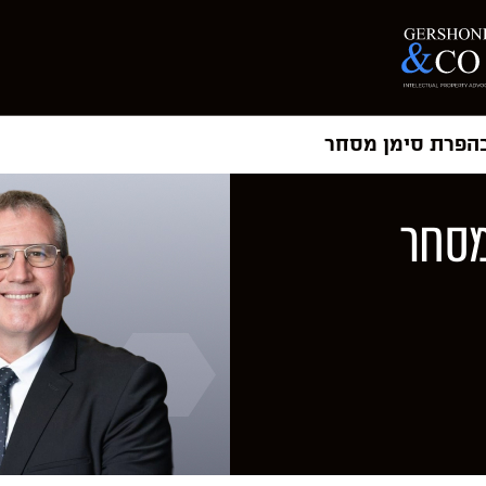
בהפרת סימן מסחר
מסחר