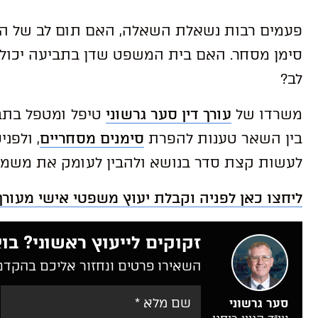
פעמים רבות נשאלת השאלה, האם תום לב של המ
סימן מסחר. האם בית המשפט שדן בתביעה יכול
לב?
משרדו של
עורך דין סער גרשוני
טיפל ומטפל בתבי
בין השאר טענות להפרת
סימנים מסחריים
, ולפנ
לעשות קצת סדר בנושא ולהבין לעומק את משמע
ליחצו כאן לפניה וקבלת יעוץ משפטי אישי מעור
זקוקים לייעוץ ראשוני? בוא
השאירו פרטים ונחזור אליכם בהקדם
סער גרשוני