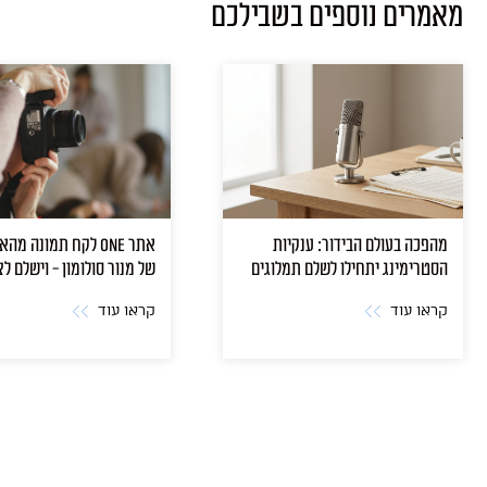
מאמרים נוספים בשבילכם
מהפכה בעולם הבידור: ענקיות
אתר ONE לקח תמונה מ
הסטרימינג יתחילו לשלם תמלוגים
של מנור סולומון - וישלם ל
גם למבצעים
קראו עוד
קראו עוד