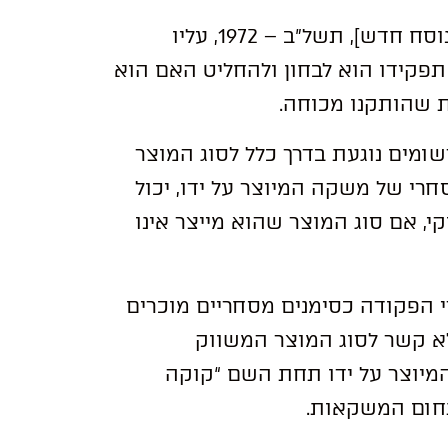
בכדי שהיצרן ייהנה מהגנת פקודת סימני מסחר [נוסח חדש], תשל”ב – 1972, עליו
פקידו הוא לבחון ולהחליט האם הוא
 שהותקנו מכוחה.
שומים נוגעת בדרך כלל לסוג המוצר
חרי של משקה המיוצר על ידו, יכול
, אם סוג המוצר שהוא מייצר אינו
י הפקודה כסימנים מסחריים מוכרים
לא קשר לסוג המוצר המשווק
המיוצר על ידו תחת השם “קוקה
תחום המשקאות.