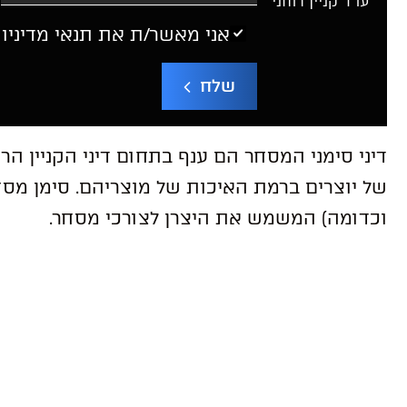
עו”ד קניין רוחני
אני מאשר/ת את תנאי מדיניו
שלח
דיני סימני המסחר הם ענף בתחום דיני הקניין ה
של יוצרים ברמת האיכות של מוצריהם. סימן מסחרי
וכדומה) המשמש את היצרן לצורכי מסחר.