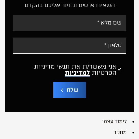
השאירו פרטים ונחזור אליכם בהקדם
אני מאשר/ת את תנאי מדיניות
הפרטיות
למדיניות
שלח
A
l
t
e
r
לימוד עצמי
n
a
מחקר
t