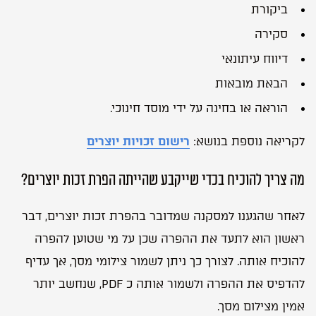
i
ביקורת
v
e
סקירה
:
דיווח עיתונאי
הבאת מובאות
הוראה או בחינה על ידי מוסד חינוכי.
לקריאה נוספת בנושא:
רישום זכויות יוצרים
מה צריך להוכיח בכדי שייקבע שהייתה הפרת זכות יוצרים?
לאחר שהגענו למסקנה שמדובר בהפרת זכות יוצרים, דבר
ראשון הוא לתעד את ההפרה שכן על מי שטוען להפרה
להוכיח אותה. לצורך כך ניתן לשמור צילומי מסך, אך עדיף
להדפיס את ההפרה ולשמור אותה כ PDF, שנחשב יותר
אמין מצילום מסך.