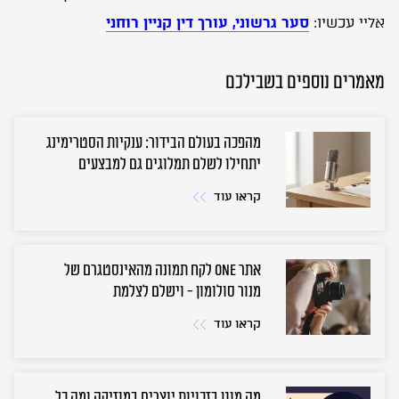
אליי עכשיו:
סער גרשוני, עורך דין קניין רוחני
מאמרים נוספים בשבילכם
מהפכה בעולם הבידור: ענקיות הסטרימינג
יתחילו לשלם תמלוגים גם למבצעים
קראו עוד
אתר ONE לקח תמונה מהאינסטגרם של
מנור סולומון - וישלם לצלמת
קראו עוד
מה מוגן בזכויות יוצרים במוזיקה ומה כל