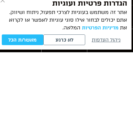
הגדרות פרטיות ועוגיות
אתר זה משתמש בעוגיות לצרכי תפעול, ניתוח ושיווק.
שירותי המשרד
אתם יכולים לבחור אילו סוגי עוגיות לאפשר או לקרוא
את
המלאה.
מדיניות הפרטיות
מאמרים אחרונים
ניהול העדפות
לא כרגע
מאשר/ת הכל
חייגו עכשיו
לייעוץ ראשוני
WhatsApp
כל הזכויות שמורות לסער גרשוני 2026