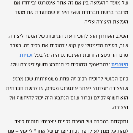
של מועד ההעלאה בין אם זה אתר אינטרנט ובייחדו אם
מדובר ברשת חברתית שאז היא זו שמתעדת את מועד
העלאת היצירה אליה.
השלב האחרון הוא להוכיח את הנגישות של המפר ליצירה.
שוב, בעולם הדיגיטלי אין קושי להוכיח את רכיב זה. בעבר
טרם הדיגיטציה ורשת האינטרנט היה על בעל
זכויות
היוצרים
“להתאמץ” ולהוכיח כי הנתבע נחשף ליצירה שלו.
כיום הקושי להוכיח רכיב זה פחת משמעותית שכן מרגע
שהיצירה “עלתה” לאתר אינטרנט מסוים, או לרשת חברתית
הוא חשוף לכולם וברור שגם הנתבע היה יכול להיחשף אל
היצירה.
נתקלתם במקרה של הפרת זכויות יוצרים? תוהים כיצד
לנהוג על מנת לא להפר זכות יוצרים של אחר? לייעוץ – פנו