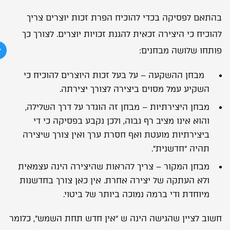
בהתאם לפסיקה בכדי להוכיח הפרת זכות יוצרים צריך
להוכיח כי היצירה זכאית להגנת
זכויות יוצרים.
לצורך כך
פותחו שלושה מבחנים:
מבחן ההשקעה – על בעל זכות היוצרים להוכיח כי
השקיע עמל מסוים ביצירה לצורך יצירתה.
מבחן היצירתיות – מבחן זה הוגדר על דרך השלילה,
והוא אינו מציב רף גבוה, ולכן נקבע בפסיקה כי די
ביצירתיות מועטת ואף חסרת ערך ואין צורך שיצירה
תהיה “חדשנית”.
מבחן המקור – צריך להראות שהיצירה הינה עצמאית
ולא העתקה של יצירה אחרת. אין כאן צורך בחדשנות
מיוחדת ודי ברמה נמוכה ביותר של ביטוי.
חשוב לציין שהגישה הינה ש “אין חדש תחת השמש”, כלומר