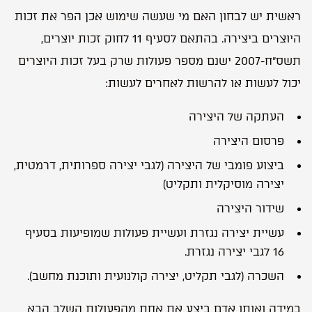
ראשית יש לבחון האם מי שעשה שימוש אכן הפר את זכות
היוצרים ביצירה. בהתאם לסעיף 11 לחוק זכות יוצרים,
תשס”ח-2007 ישנם מספר פעולות שרק בעל זכות היוצרים
יכול לעשות או להרשות לאחרים לעשות:
העתקה של היצירה
פרסום היצירה
ביצוע פומבי של היצירה (לגבי יצירה ספרותית, דרמטית,
יצירה מוסיקלית ותקליט)
שידור היצירה
עשיית יצירה נגזרת ועשיית פעולות שמופיעות בסעיף
16 לגבי יצירה נגזרת.
השכרה (לגבי תקליט, יצירה קולנועית ותוכנת מחשב).
במידה ואותו אדם ביצע את אחת מהפעולות השלב הבא