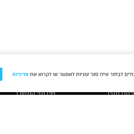
לים לבחור אילו סוגי עוגיות לאפשר או לקרוא את
מדיניות
יווט מהיר
שירותי המשרד
ודות
פטנטים
גזין
עורך דין פטנטים