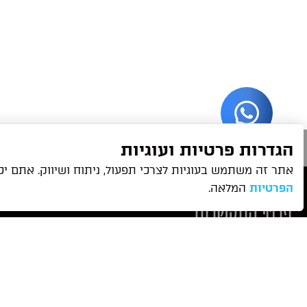
הגדרות פרטיות ועוגיות
אתר זה משתמש בעוגיות לצרכי תפעול, ניתוח ושיווק. אתם יכו
הפרטיות
המלאה.
פרטי התקשרות
נ
072-3305991
א
saar@gsip.co.il
מ