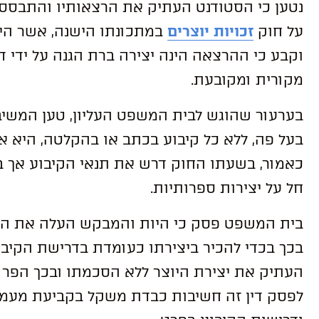
נטען כי הסטודנט העתיק את הרצאותיו והתבסס
על חוק
זכויות יוצרים
במתכונתו הישנה, אשר היה
וקבע כי ההרצאה הינה יצירה ברת הגנה על ידי די
מקורית ומקובעת.
בערעור שהוגש לבית המשפט העליון, טען המשי
בעל פה, ללא כל קיבוע בכתב או בהקלטה, היא אינ
כאמור, בשעתו החוק דרש את תנאי הקיבוע אך בנ
חל על יצירות ספרותיות.
בית המשפט פסק כי היות והמבקש העלה את התכ
בכך בכדי להכיר ביצירתו כעומדת בדרישת הקיבוע
העתיק את יצירת היוצר ללא הסכמתו ובכך הפר א
לפסק דין זה חשיבות כבדת משקל בקביעת מעמדן