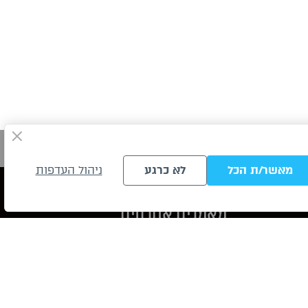
מאשר/ת הכל
לא כרגע
ניהול העדפות
מאמרים אחרונים
מהפכה בעולם הבידור: ענקיות
הסטרימינג יתחילו לשלם תמלוגים גם
למבצעים