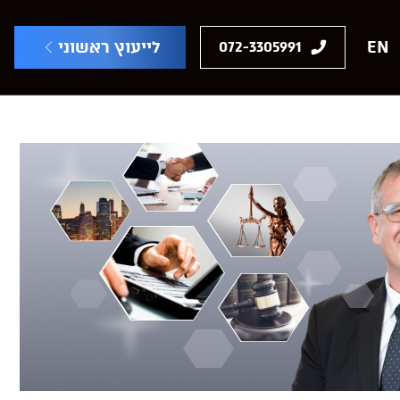
EN
לייעוץ ראשוני
072-3305991