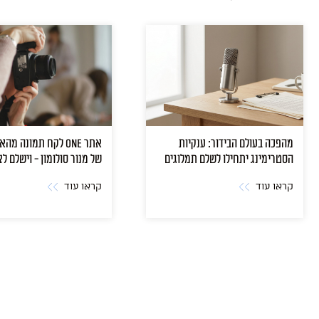
מהפכה בעולם הבידור: ענקיות
אתר ONE לקח תמונה מ
הסטרימינג יתחילו לשלם תמלוגים
של מנור סולומון - וישלם ל
גם למבצעים
קראו עוד
קראו עוד