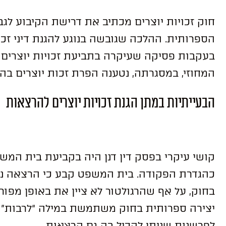
חוק זכויות יוצרים מכתיב את דרישת הקיבוע לגבי
הספרותית. ההלכה שגובשה בנוגע להגנת דיני זכ
בעקבות פסיקה שעיקרה בתביעת זכויות יוצרי
המחוזי, במסגרתה, נטענה הפרת זכות יוצרים בה
הבעייתיות במתן הגנת זכויות יוצרים להרצאות
קושי עיקרי בפסק דין דנן היה בקביעת בית המש
כהגדרת הפקודה. בית המשפט קבע כי הרצאה נכ
בחוק, על אף שהרגולטור לא ציין את באופן מפור
יצירה ספרותית בחוק משתמשת במילה “לרבות” ו
לפרשנות שניתן להכיל בה גם הרצאות.