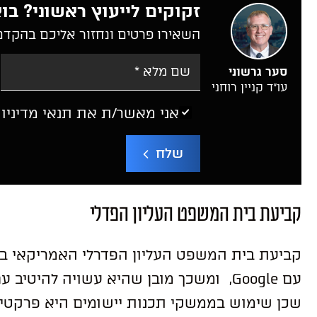
זקוקים לייעוץ ראשוני? בוא
השאירו פרטים ונחזור אליכם בהקדם
סער גרשוני
עו”ד קניין רוחני
אני מאשר/ת את תנאי מדיניו
שלח
קביעת בית המשפט העליון הפדלי
קביעת בית המשפט העליון הפדרלי האמריקאי בהל
עם Google, ומשכך מובן שהיא עשויה להי
שכן שימוש בממשקי תכנות יישומים היא פרקטיק