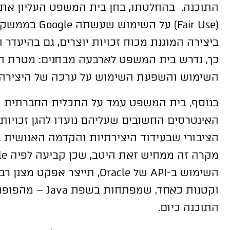
התוכנה. בהחלטתו, בחן בית המשפט העליון את 
(Fair Use) על 
ביצירה המוגנת מכוח זכויות יוצרים, גם בהיעד
כך, נדרש בית המשפט לארבעה מבחנים: מטרת הש
השימוש והשפעת השימוש על ערכה של היצירה ו
בנוסף, בית המשפט עמד על התכלית החברתית 
האינטרסים החשובים שעליהם נועדו להגן זכויות ה
הציבורי שבעידוד היצירתיות והקדמה האנושית ג
השימוש ב-API של Oracle, תייצר
וקטנות כאחד, שמפ
התוכנה כיום.