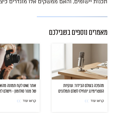
תכנות יישומים, והאם ממשקים אלו מוגדרים כיצ
מאמרים נוספים בשבילכם
מהפכה בעולם הבידור: ענקיות
אתר ONE לקח תמונה מ
הסטרימינג יתחילו לשלם תמלוגים
של מנור סולומון - וישלם ל
גם למבצעים
קראו עוד
קראו עוד