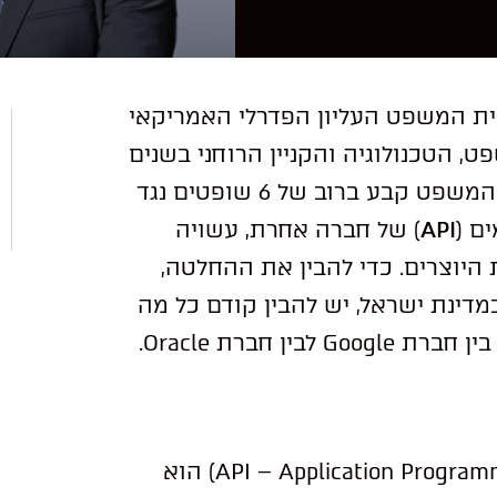
 פסק הדין של בית המשפט העליון הפדרלי האמריקאי
הטכנולוגיה והקניין הרוחני בשנים
. בית המשפט קבע ברוב של 6 שופטים נגד
API
) של חברה אחרת, עשויה
 היוצרים. כדי להבין את ההחלטה,
דינת ישראל, יש להבין קודם כל מה
 חברת Oracle.
בפשטות, ממשק תכנות יישומים (API – Application Programming Interface) הוא