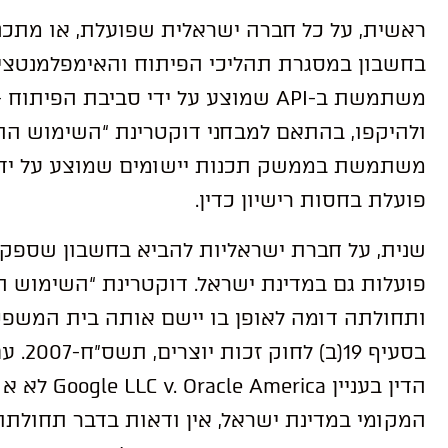
ראשית, על כל חברה ישראלית שפועלת, או מתכנ
בחשבון במסגרת תהליכי הפיתוח והאימפלמנטציה
משתמשת ב-API שמוצע על ידי סביבת ה
ולהיקפו, בהתאם למבחני דוקטרינת “השימוש ההו
משתמשת בממשק תכנות יישומים שמוצע על ידי 
פועלת בחסות רישיון כדין.
שנית, על חברת ישראליות להביא בחשבון שספקיו
פועלות גם במדינת ישראל. דוקטרינת “השימוש ה
ותחולתה דומה לאופן בו יישם אותה בית המשפט 
בסעיף 
הדין בעניין 
המקומי במדינת ישראל, אין ודאות בדבר תחולת