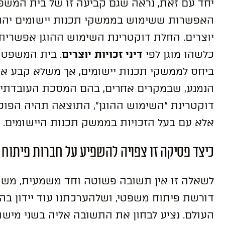
יחד עם זאת, נראה שגם קביעה זו של בית המשפ
האפשרות ששימוש בממשקי תכנות יישומים יהוו,
יוצרים. החלת דוקטרינת השימוש ההוגן אפשרית
כלשהו מוגן לפי
דיני זכויות יוצרים
. בית המשפט 
ביחס לממשקי תכנות יישומים, אך משלא קבע אחרת
הנמנע, שבמקרים אחרים, בהם המסכת העובדתית
דוקטרינת “השימוש ההוגן”, התוצאה תהיה הפוכ
אלא עם בעל הזכויות בממשק תכנות היישומים.
כיצד פסיקה זו צפויה להשפיע על חברות פיתוח 
לשאלה זו אין תשובה פשוטה וחד משמעית, משו
דורשת פיתוח משפטי, ושלהערכתנו עוד יידון בה
העולם. נציע לבחון את התשובה אליה בשני מישור