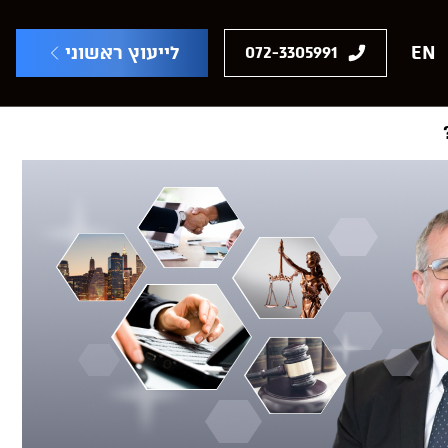
EN
לייעוץ ראשוני
072-3305991