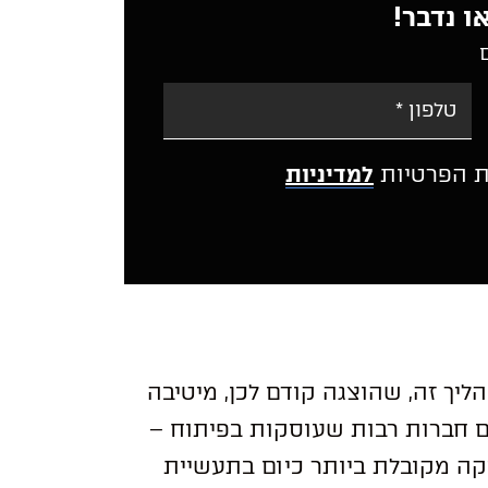
ו נדבר!
ת הפרטיות
למדיניות
A
l
t
e
r
n
a
יך זה, שהוצגה קודם לכן, מיטיבה
t
i
טיב עם חברות רבות שעוסקות בפיתוח –
v
e
ה מקובלת ביותר כיום בתעשיית
: