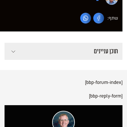
שתף:
תוכן עניינים
[bbp-forum-index]
[bbp-reply-form]