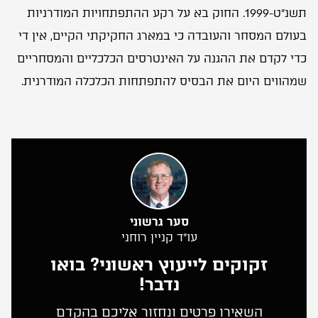
תשנ”ט-1999. החוק בא על רקע ההתפתחויות המודרניות
בעולם המסחר והעובדה כי במארג החקיקתי הקיים, אין די
כדי לקדם את ההגנה על האינטרסים הכלכליים והמסחריים
שמהווים היום את הבסיס להתפתחות הכלכלה המודרנית.
סער גרשוני
עו”ד קניין רוחני
זקוקים לייעוץ ראשוני? בואו
נדבר!
השאירו פרטים ונחזור אליכם בהקדם