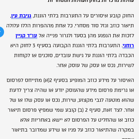
החוק קובע איסורים על התערבות בלתי הוגנת,
גניבת עין
,
תיאור כוזב וגזל סוד מסחרי. כל אחת מההפרות הללו עלולה
לזכות את הנפגע מהן בסעד ולגרור פנייה אל
עו”ד קניין
רוחני
. התערבות בלתי הוגנת הקבועה בסעיף 3 לחוק היא
הכבדה בלתי הוגנת על גישת עובדים, סוכנים או לקוחות
לשירות, נכס או עסק של עוסק אחר.
האיסור על מידע כוזב המופיע בסעיף 2(א) מתייחס לפרסום
או גרימת פרסום מידע שהעוסק יודע או שהיה צריך לדעת
שהוא מוטעה לגבי מקצוע, שירות, נכס או עסק שלו או של
אחר. לצד זאת, סעיף 2 (ב) קובע שמי שמפיץ פרסום תיאור
כוזב או שהחליט על הפרסום לא יישא באחריות אלא
במקרה שהתיאור כוזב על פניו או שידע שמדובר בתיאור