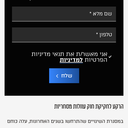
אני מאשר/ת את תנאי מדיניות
הפרטיות
למדיניות
שלח
A
l
t
e
r
הרקע לחקיקת חוק עוולות מסחריות
n
a
t
במסגרת השינויים שהתרחשו בשנים האחרונות, עלה כוחם
i
v