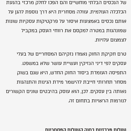
של הנכסים הבלתי מוחשיים והם הפכו לחלק מרכזי בהנעת
e
:
הכלכלה העולמית. עוולה מסחרית היא דרך נוספת להגן על
אותם נכסים באמצעות איסור על פרקטיקות עסקיות שונות
שמונהגות במטרה למקסם את רווחי העסק במקביל
לצמצום עלויות.
טרם חקיקת החוק נאמדו נזקיהם המסחריים של בעלי
עסקים לפי דיני הנזיקין ועשיית עושר שלא במשפט.
התפיסה העומדת ביסוד החוק החדש, היא שגם בשוק
מסחר תחרותי חייבת להישמר מידת הגינות והתנהגות
נאותה בין עסקים. לכן, הוא עוסק בהיבטים שונים הקשורים
לנורמות הראויות בתחום זה.
עוולות מרכזיות בחוק העוולות המסחריות