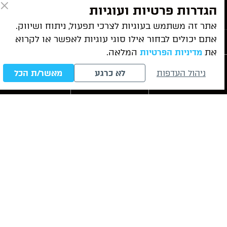
הגדרות פרטיות ועוגיות
ניווט מהיר
אתר זה משתמש בעוגיות לצרכי תפעול, ניתוח ושיווק.
אתם יכולים לבחור אילו סוגי עוגיות לאפשר או לקרוא
שירותי המשרד
את
המלאה.
מדיניות הפרטיות
ניהול העדפות
לא כרגע
מאשר/ת הכל
חייגו עכשיו
לייעוץ ראשוני
WhatsApp
מאמרים אחרונים