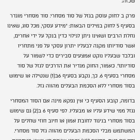
שכזה.
פרק ב לחוק עוסק בגזל של סוד מסחרי. סוד מסחרי מוגדר
בסעיף 5 לחוק במילים הבאות: “מידע עסקי, מכל סוג, שאינו
נחלת הרבים ושאינו ניתן לגילוי כדין בנקל על ידי אחרים,
אשר סודיותו מקנה לבעליו יתרון עסקי על פני מתחריו
ובלבד שבעליו נוקט אמצעים סבירים כדי לשמור על
סודיותו”. כאמור, החוק מגדיר את הדרכים לגזל של סוד
מסחרי בסעיף 6. כך, נקבע בסעיף 6ב(1) שנטילה או שימוש
בסוד מסחרי ללא הסכמת הבעלים מהווה גזל.
בדומה, קובע הסעיף כי אין נפקא מינה אם הסוד המסחרי
נגזל ממי שידע עליו או מבעליו. לפי סעיף 6 ב(2) גם שימוש
בסוד מסחרי בניגוד לחובת אמון או חיוב חוזי שחלים על
המשתמש מבלי הסכמת הבעלים מהווה גזל סוד מסחרי.